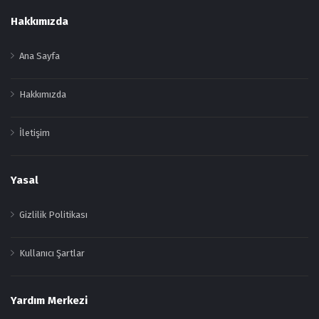
Footer
Hakkımızda
Ana Sayfa
Hakkımızda
İletişim
Yasal
Gizlilik Politikası
Kullanıcı Şartlar
Yardım Merkezi