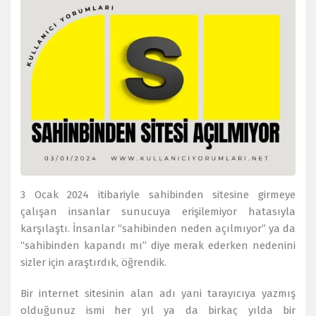
3 Ocak 2024 itibariyle sahibinden sitesine girmeye
çalışan insanlar sunucuya erişilemiyor hatasıyla
karşılaştı. İnsanlar “sahibinden neden açılmıyor” ya da
“sahibinden kapandı mı” diye merak ederken nedenini
sizler için araştırdık, öğrendik.
Bir internet sitesinin alan adı yani tarayıcıya yazmış
olduğunuz ismi her yıl ya da birkaç yılda bir