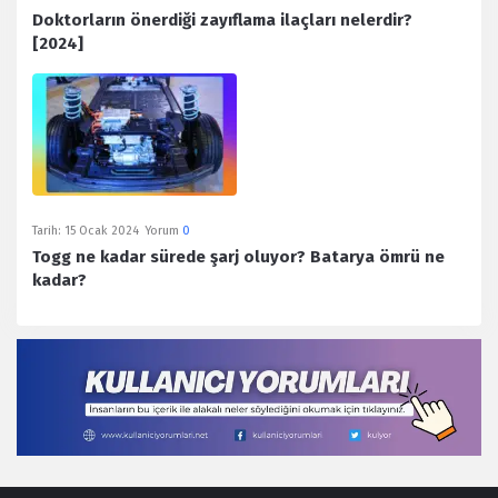
Doktorların önerdiği zayıflama ilaçları nelerdir?
[2024]
Tarih:
15 Ocak 2024
Yorum
0
Togg ne kadar sürede şarj oluyor? Batarya ömrü ne
kadar?