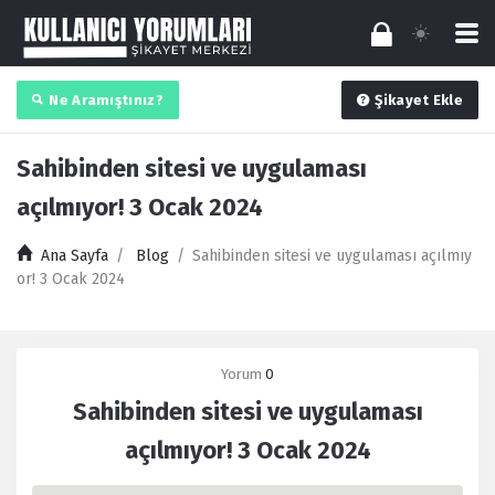
Ne Aramıştınız?
Şikayet Ekle
Sahibinden sitesi ve uygulaması
açılmıyor! 3 Ocak 2024
Ana Sayfa
/
Blog
/
Sahibinden sitesi ve uygulaması açılmıy
or! 3 Ocak 2024
Yorum
0
Sahibinden sitesi ve uygulaması
açılmıyor! 3 Ocak 2024