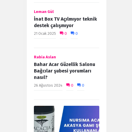
Leman Gül
İnat Box TV Açılmıyor teknik
destek çalışmıyor
21 Ocak 2025
0
0
Rabia Aslan
Bahar Acar Güzellik Salonu
Bağcılar şubesi yorumları
nasıl?
26 Ağustos 2024
0
0