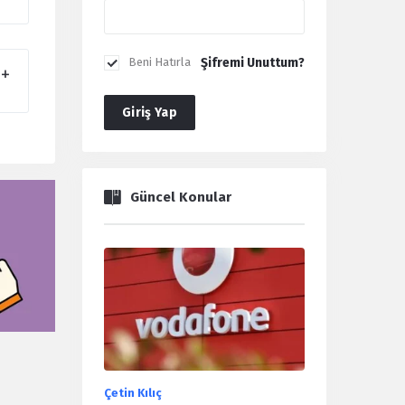
Şifremi Unuttum?
Beni Hatırla
Giriş Yap
Güncel Konular
Çetin Kılıç