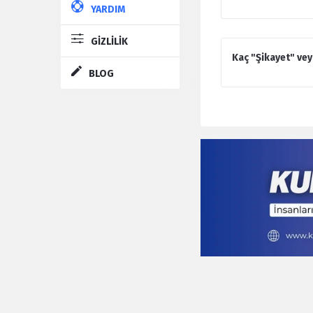
YARDIM
GİZLİLİK
Kaç "Şikayet" vey
BLOG