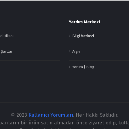
Yardım Merkezi
Politikası
Bilgi Merkezi
 Şartlar
Arşiv
Yorum | Blog
© 2023
Kullanıcı Yorumları
. Her Hakkı Saklıdır.
apanların bir ürün satın almadan önce ziyaret edip, kull