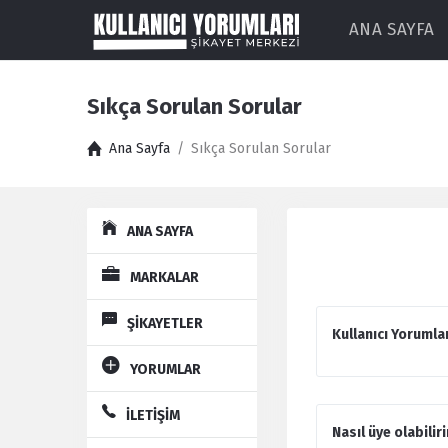
ANA SAYFA
Sıkça Sorulan Sorular
Ana Sayfa
/
Sıkça Sorulan Sorular
Explore
ANA SAYFA
MARKALAR
ŞİKAYETLER
Kullanıcı Yorumla
YORUMLAR
İLETİŞİM
Nasıl üye olabilir