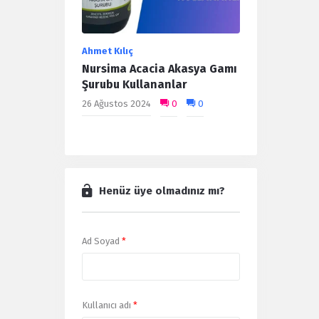
Ahmet Kılıç
Nursima Acacia Akasya Gamı
Şurubu Kullananlar
26 Ağustos 2024
0
0
Henüz üye olmadınız mı?
Ad Soyad
*
Kullanıcı adı
*