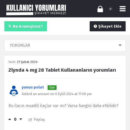
Ne Aramıştınız?
Şikayet Ekle
Tarih:
21 Şubat 2024
Zlynda 4 mg 28 Tablet Kullananların yorumları
yunus polat
Üye
Added an answer on 6 Eylül 2024 at 11:00 pm
Bu ilacın muadili ilaçlar var mı? Varsa hangisi daha etkilidir?
0
Paylaş