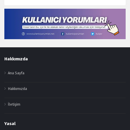
Footer
Hakkımızda
Ana Sayfa
Hakkımızda
İletişim
Yasal