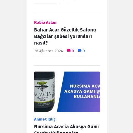
Rabia Aslan
Bahar Acar Güzellik Salonu
Bağcılar şubesi yorumları
nasıl?
26 Ağustos 2024
0
0
Ahmet Kılıç
Nursima Acacia Akasya Gamı