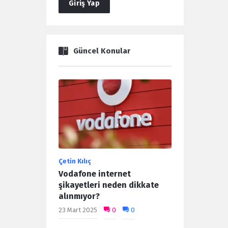
Giriş Yap
Güncel Konular
Çetin Kılıç
Vodafone internet
şikayetleri neden dikkate
alınmıyor?
23 Mart 2025
0
0