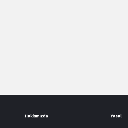
Footer
Hakkımızda
Yasal