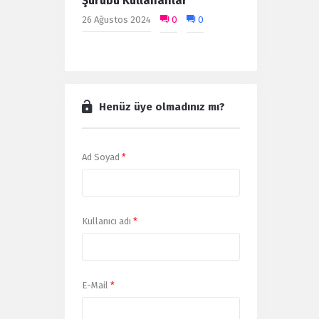
Şurubu Kullananlar
26 Ağustos 2024
0
0
Henüz üye olmadınız mı?
Ad Soyad
*
Kullanıcı adı
*
E-Mail
*