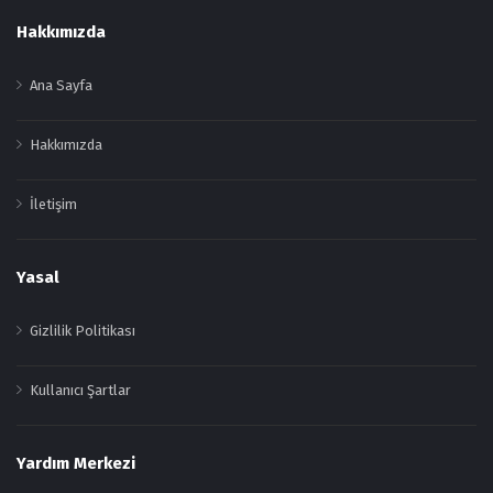
Footer
Hakkımızda
Ana Sayfa
Hakkımızda
İletişim
Yasal
Gizlilik Politikası
Kullanıcı Şartlar
Yardım Merkezi