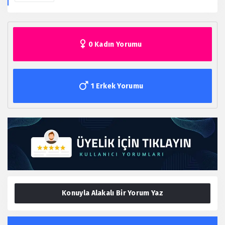
0 Kadın Yorumu
1 Erkek Yorumu
Konuyla Alakalı Bir Yorum Yaz