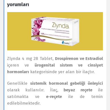
yorumları
Zlynda 4 mg 28 Tablet,
Drospirenon ve Estradiol
içeren ve
ürogenital sistem ve cinsiyet
hormonları
kategorisinde yer alan bir ilaçtır.
Genellikle
sistemik hormonal gebeliği önleyici
olarak kullanılır. İlaç,
beyaz reçete
ile
satılmakta ve
e-reçete
ile de temin
edilebilmektedir.