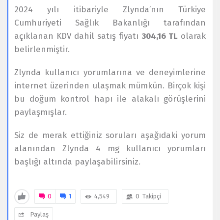
2024 yılı itibariyle Zlynda’nın Türkiye
Cumhuriyeti Sağlık Bakanlığı tarafından
açıklanan KDV dahil satış fiyatı
304,16 TL
olarak
belirlenmiştir.
Zlynda kullanıcı yorumlarına ve deneyimlerine
internet üzerinden ulaşmak mümkün. Birçok kişi
bu doğum kontrol hapı ile alakalı görüşlerini
paylaşmışlar.
Siz de merak ettiğiniz soruları aşağıdaki yorum
alanından Zlynda 4 mg kullanıcı yorumları
başlığı altında paylaşabilirsiniz.
0
1
4,549
0
Takipçi
Paylaş