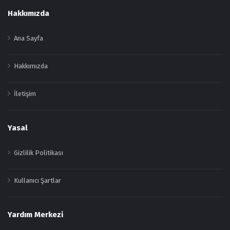
Footer
Hakkımızda
Ana Sayfa
Hakkımızda
İletişim
Yasal
Gizlilik Politikası
Kullanıcı Şartlar
Yardım Merkezi