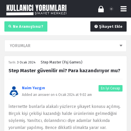
Ne Aramıştınız?
Şikayet Ekle
Step Master (Fsj Games)
Tarih:
3 Ocak 2024
Step Master güvenilir mi? Para kazandırıyor mu?
Naim Yazgın
En İyi Cevap
Added an answer on 4 Ocak 2024 at 9:02 am
İnternette bunlarla alakalı yüzlerce şikayet konusu açılmış.
Birçok kişi çekilişi kazandığı halde ürünlerinin gelmediğini
söylemiş. Yanıltıcı, dolanndırıcı diye adamlar hakkında
yorumlar yapılmış. Bence dikkatli olmakta yarar var.