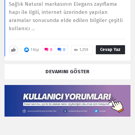
Sağlık Natural markasının Elegans zayıflama
hapı ile ilgili, internet üzerinden yapılan
aramalar sonucunda elde edilen bilgiler çeşitli
kullanıcı ...
Cevap Yaz
0
0
1,259
1 Kişi
DEVAMINI GÖSTER