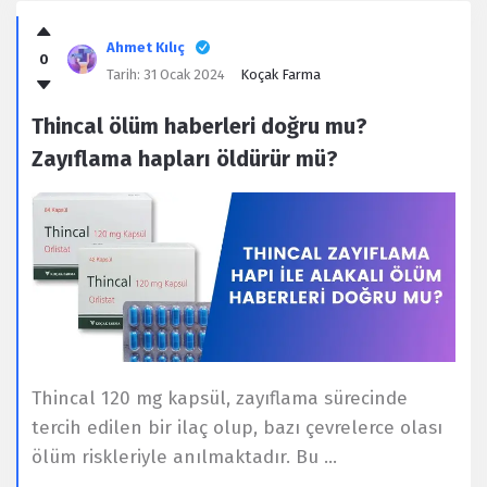
Ahmet Kılıç
0
Tarih:
31 Ocak 2024
Koçak Farma
Thincal ölüm haberleri doğru mu?
Zayıflama hapları öldürür mü?
Thincal 120 mg kapsül, zayıflama sürecinde
tercih edilen bir ilaç olup, bazı çevrelerce olası
ölüm riskleriyle anılmaktadır. Bu ...