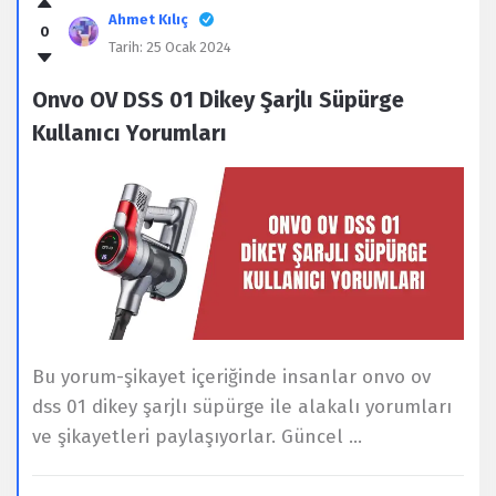
Ahmet Kılıç
0
Tarih:
25 Ocak 2024
Onvo OV DSS 01 Dikey Şarjlı Süpürge
Kullanıcı Yorumları
Bu yorum-şikayet içeriğinde insanlar onvo ov
dss 01 dikey şarjlı süpürge ile alakalı yorumları
ve şikayetleri paylaşıyorlar. Güncel ...