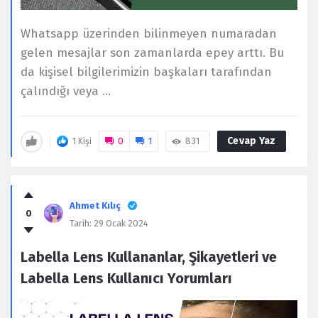
Whatsapp üzerinden bilinmeyen numaradan
gelen mesajlar son zamanlarda epey arttı. Bu
da kişisel bilgilerimizin başkaları tarafından
çalındığı veya ...
Cevap Yaz
0
1
831
1 Kişi
Ahmet Kılıç
0
Tarih:
29 Ocak 2024
Labella Lens Kullananlar, Şikayetleri ve
Labella Lens Kullanıcı Yorumları