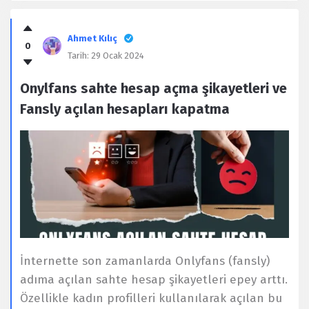
Ahmet Kılıç
0
Tarih:
29 Ocak 2024
Onylfans sahte hesap açma şikayetleri ve
Fansly açılan hesapları kapatma
İnternette son zamanlarda Onlyfans (fansly)
adıma açılan sahte hesap şikayetleri epey arttı.
Özellikle kadın profilleri kullanılarak açılan bu