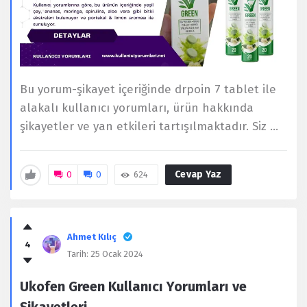
Bu yorum-şikayet içeriğinde drpoin 7 tablet ile
alakalı kullanıcı yorumları, ürün hakkında
şikayetler ve yan etkileri tartışılmaktadır. Siz ...
Cevap Yaz
0
0
624
Ahmet Kılıç
4
Tarih:
25 Ocak 2024
Ukofen Green Kullanıcı Yorumları ve