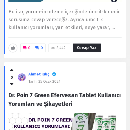
Bu ilaç yorum-inceleme içeriğinde ürocit-k nedir
sorusuna cevap vereceğiz. Ayrıca urocit k
kullanıcı yorumları, yan etkileri, neye yarar, ...
Cevap Yaz
0
0
3,442
Ahmet Kılıç
0
Tarih:
25 Ocak 2024
Dr. Poin 7 Green Efervesan Tablet Kullanıcı
Yorumları ve Şikayetleri