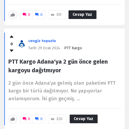
Cevap Yaz
0
0
351
cengiz topuzlu
0
Tarih:
29 Ocak 2024
PTT Kargo
PTT Kargo Adana'ya 2 gün önce gelen
kargoyu dağıtmıyor
2 gün önce Adana’ya gelmiş olan paketimi PTT
kargo bir türlü dağıtmıyor. Ne yapıyorlar
anlamıyorum. İki gün geçmiş. ...
Cevap Yaz
0
0
320