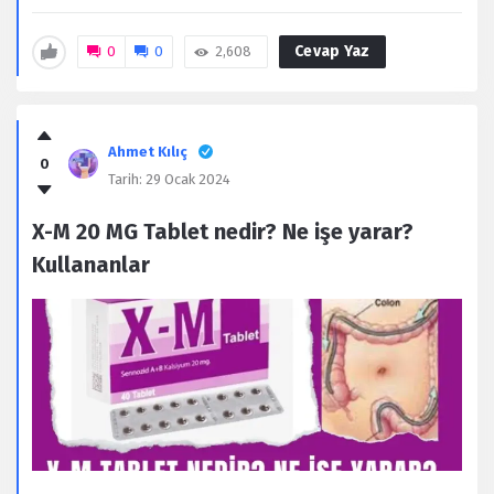
Cevap Yaz
0
0
2,608
Ahmet Kılıç
0
Tarih:
29 Ocak 2024
X-M 20 MG Tablet nedir? Ne işe yarar?
Kullananlar