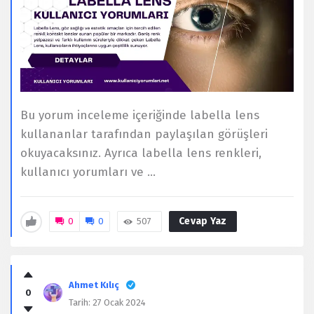
Bu yorum inceleme içeriğinde labella lens
kullananlar tarafından paylaşılan görüşleri
okuyacaksınız. Ayrıca labella lens renkleri,
kullanıcı yorumları ve ...
Cevap Yaz
0
0
507
Ahmet Kılıç
0
Tarih:
27 Ocak 2024