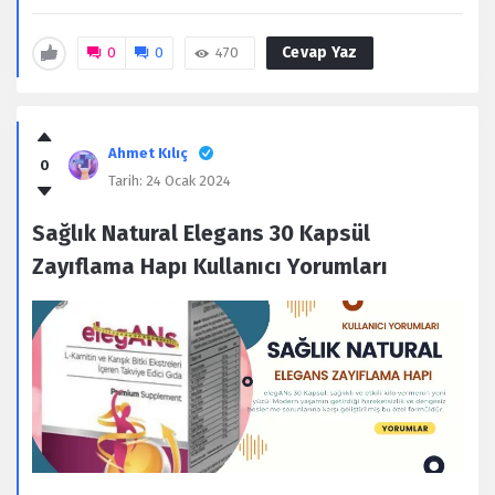
Cevap Yaz
0
0
470
Ahmet Kılıç
0
Tarih:
24 Ocak 2024
Sağlık Natural Elegans 30 Kapsül
Zayıflama Hapı Kullanıcı Yorumları