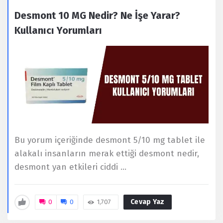
Desmont 10 MG Nedir? Ne İşe Yarar?
Kullanıcı Yorumları
Bu yorum içeriğinde desmont 5/10 mg tablet ile
alakalı insanların merak ettiği desmont nedir,
desmont yan etkileri ciddi ...
Cevap Yaz
0
0
1,707