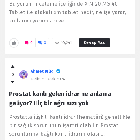
Bu yorum inceleme içeriğinde X-M 20 MG 40
Tablet ile alakalı xm tablet nedir, ne işe yarar,
kullanıcı yorumları ve ...
Cevap Yaz
0
0
10,241
Ahmet Kılıç
0
Tarih:
29 Ocak 2024
Prostat kanlı gelen idrar ne anlama
geliyor? Hiç bir ağrı sızı yok
Prostatla ilişkili kanlı idrar (hematüri) genellikle
bir sağlık sorununun işareti olabilir. Prostat
sorunlarına bağlı kanlı idrarın olası ...