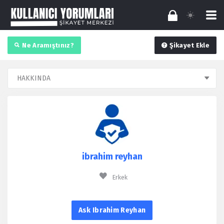
Ne Aramıştınız?
Şikayet Ekle
ibrahim reyhan
Erkek
Ask Ibrahim Reyhan