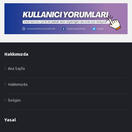
Footer
Hakkımızda
Ana Sayfa
Hakkımızda
İletişim
Yasal