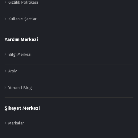
Gizlilik Politikası
Kullanıcı Şartlar
Yardım Merkezi
Bilgi Merkezi
Arşiv
Yorum | Blog
Şikayet Merkezi
Markalar