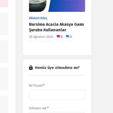
Ahmet Kılıç
Nursima Acacia Akasya Gamı
Şurubu Kullananlar
26 Ağustos 2024
0
0
Henüz üye olmadınız mı?
Ad Soyad
*
Kullanıcı adı
*