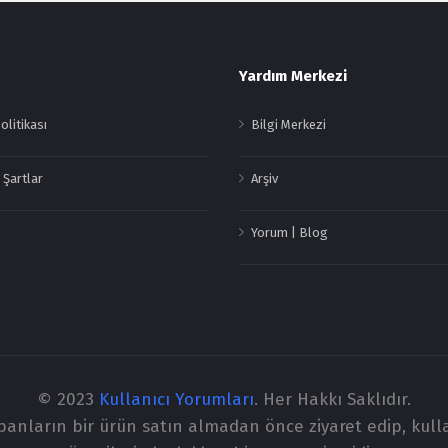
Yardım Merkezi
Politikası
Bilgi Merkezi
 Şartlar
Arşiv
Yorum | Blog
© 2023
Kullanıcı Yorumları
. Her Hakkı Saklıdır.
apanların bir ürün satın almadan önce ziyaret edip, kull