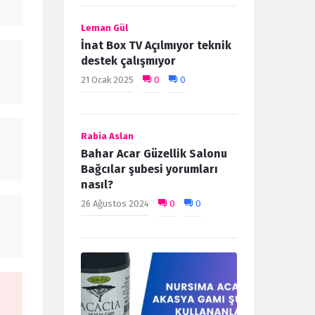
Leman Gül
İnat Box TV Açılmıyor teknik
destek çalışmıyor
21 Ocak 2025
0
0
Rabia Aslan
Bahar Acar Güzellik Salonu
Bağcılar şubesi yorumları
nasıl?
26 Ağustos 2024
0
0