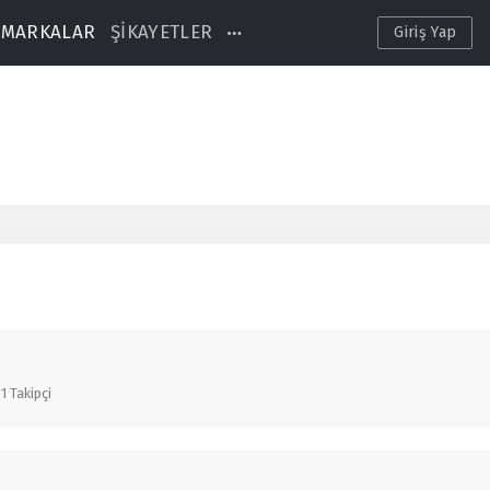
MARKALAR
ŞİKAYETLER
Giriş Yap
1
Takipçi