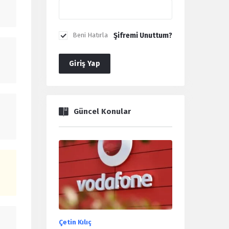
Şifremi Unuttum?
Beni Hatırla
Giriş Yap
Güncel Konular
Çetin Kılıç