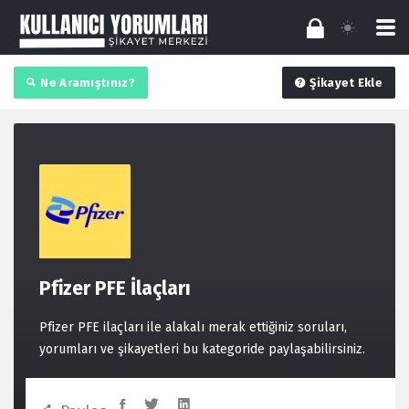
Ne Aramıştınız?
Şikayet Ekle
Pfizer PFE İlaçları
Pfizer PFE ilaçları ile alakalı merak ettiğiniz soruları,
yorumları ve şikayetleri bu kategoride paylaşabilirsiniz.