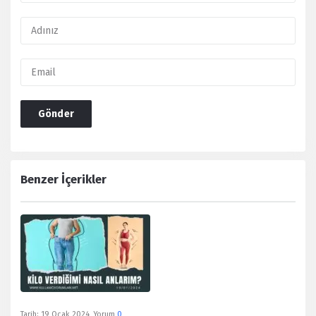
Benzer İçerikler
Tarih:
19 Ocak 2024
Yorum
0