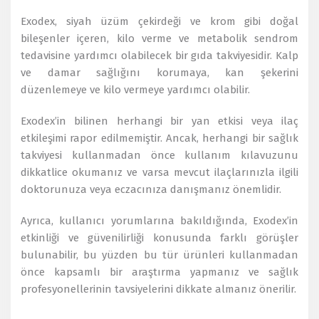
Exodex, siyah üzüm çekirdeği ve krom gibi doğal
bileşenler içeren, kilo verme ve metabolik sendrom
tedavisine yardımcı olabilecek bir gıda takviyesidir. Kalp
ve damar sağlığını korumaya, kan şekerini
düzenlemeye ve kilo vermeye yardımcı olabilir​.
Exodex’in bilinen herhangi bir yan etkisi veya ilaç
etkileşimi rapor edilmemiştir. Ancak, herhangi bir sağlık
takviyesi kullanmadan önce kullanım kılavuzunu
dikkatlice okumanız ve varsa mevcut ilaçlarınızla ilgili
doktorunuza veya eczacınıza danışmanız önemlidir​​.
Ayrıca, kullanıcı yorumlarına bakıldığında, Exodex’in
etkinliği ve güvenilirliği konusunda farklı görüşler
bulunabilir, bu yüzden bu tür ürünleri kullanmadan
önce kapsamlı bir araştırma yapmanız ve sağlık
profesyonellerinin tavsiyelerini dikkate almanız önerilir​​.