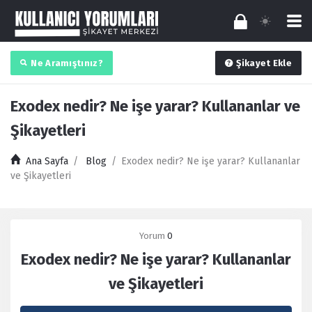
Ne Aramıştınız?
Şikayet Ekle
Exodex nedir? Ne işe yarar? Kullananlar ve
Şikayetleri
Ana Sayfa
/
Blog
/
Exodex nedir? Ne işe yarar? Kullananlar
ve Şikayetleri
Yorum
0
Exodex nedir? Ne işe yarar? Kullananlar
ve Şikayetleri