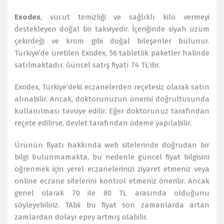
Exodex
, vücut temizliği ve sağlıklı kilo vermeyi
destekleyen doğal bir takviyedir. İçeriğinde siyah üzüm
çekirdeği ve krom gibi doğal bileşenler bulunur.
Türkiye’de üretilen Exodex, 56 tabletlik paketler halinde
satılmaktadır. Güncel satış fiyatı 74 TL’dir.
Exodex, Türkiye’deki eczanelerden reçetesiz olarak satın
alınabilir. Ancak, doktorunuzun önerisi doğrultusunda
kullanılması tavsiye edilir. Eğer doktorunuz tarafından
reçete edilirse, devlet tarafından ödeme yapılabilir​.
Ürünün fiyatı hakkında web sitelerinde doğrudan bir
bilgi bulunmamakta, bu nedenle güncel fiyat bilgisini
öğrenmek için yerel eczanelerinizi ziyaret etmeniz veya
online eczane sitelerini kontrol etmeniz önerilir. Ancak
genel olarak 70 ile 80 TL arasında olduğunu
söyleyebiliriz. TAbii bu fiyat son zamanlarda artan
zamlardan dolayı epey artmış olabilir.