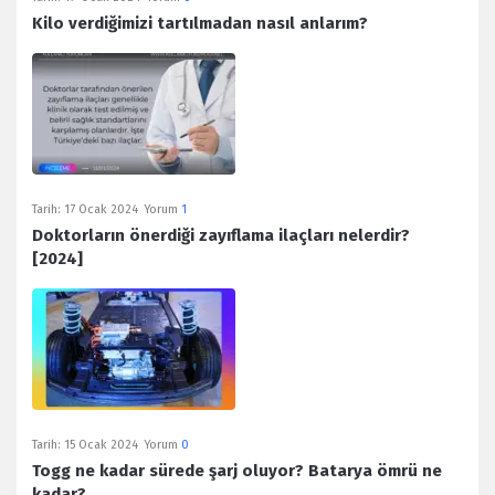
Kilo verdiğimizi tartılmadan nasıl anlarım?
Tarih:
17 Ocak 2024
Yorum
1
Doktorların önerdiği zayıflama ilaçları nelerdir?
[2024]
Tarih:
15 Ocak 2024
Yorum
0
Togg ne kadar sürede şarj oluyor? Batarya ömrü ne
kadar?