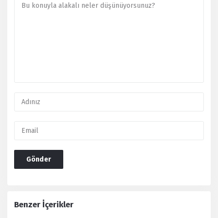
Benzer İçerikler