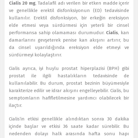
Cialis 20 mg
, Tadalafil adı verilen bir etken madde içerir
ve genellikle erektil disfonksiyonun (ED) tedavisinde
kullanılır. Erektil disfonksiyon, bir erkeğin ereksiyon
elde etmesi veya sürdürmesi için yeterli bir cinsel
performansa sahip olamaması durumudur.
Cialis
, kan
damarlarını gevşeterek penise kan akışını artırır, bu
da cinsel uyarıldığında ereksiyon elde etmeyi ve
sürdürmeyi kolaylaştırır.
Cialis ayrıca, iyi huylu prostat hiperplazisi (BPH) gibi
prostat ile ilgili hastalıkların tedavisinde de
kullanılabilir. Bu durum, prostat bezinin büyümesiyle
karakterize edilir ve idrar akışını engelleyebilir. Cialis, bu
semptomların hafifletilmesine yardımcı olabilecek bir
ilaçtır.
Cialis’in etkisi genellikle alındıktan sonra 30 dakika
içinde başlar ve etkisi 36 saate kadar sürebilir. Bu
nedenden dolayı halk arasında hafta sonu hapı