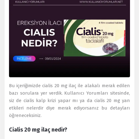
Bu içeriğimizde cialis 20 mg ilaç ile alakalı merak edilen
bazı sorulara yer verdik. Kullanıcı Yorumları sitesinde,
siz de cialis kalp krizi yapar mı ya da cialis 20 mg yan
etkileri nelerdir diye merak ediyorsanız bu detayları
öğreneceksiniz.
Cialis 20 mg ilaç nedir?