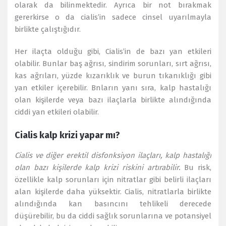
olarak da bilinmektedir. Ayrıca bir not bırakmak
gererkirse o da cialis’in sadece cinsel uyarılmayla
birlikte çalıştığıdır.
Her ilaçta olduğu gibi, Cialis’in de bazı yan etkileri
olabilir. Bunlar baş ağrısı, sindirim sorunları, sırt ağrısı,
kas ağrıları, yüzde kızarıklık ve burun tıkanıklığı gibi
yan etkiler içerebilir. Bnların yanı sıra, kalp hastalığı
olan kişilerde veya bazı ilaçlarla birlikte alındığında
ciddi yan etkileri olabilir.
Cialis kalp krizi yapar mı?
Cialis ve diğer erektil disfonksiyon ilaçları, kalp hastalığı
olan bazı kişilerde kalp krizi riskini artırabilir.
Bu risk,
özellikle kalp sorunları için nitratlar gibi belirli ilaçları
alan kişilerde daha yüksektir. Cialis, nitratlarla birlikte
alındığında kan basıncını tehlikeli derecede
düşürebilir, bu da ciddi sağlık sorunlarına ve potansiyel