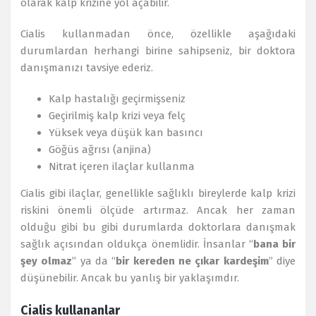
olarak kalp krizine yol açabilir.
Cialis kullanmadan önce, özellikle aşağıdaki
durumlardan herhangi birine sahipseniz, bir doktora
danışmanızı tavsiye ederiz.
Kalp hastalığı geçirmişseniz
Geçirilmiş kalp krizi veya felç
Yüksek veya düşük kan basıncı
Göğüs ağrısı (anjina)
Nitrat içeren ilaçlar kullanma
Cialis gibi ilaçlar, genellikle sağlıklı bireylerde kalp krizi
riskini önemli ölçüde artırmaz. Ancak her zaman
olduğu gibi bu gibi durumlarda doktorlara danışmak
sağlık açısından oldukça önemlidir. İnsanlar “
bana bir
şey olmaz
” ya da “
bir kereden ne çıkar kardeşim
” diye
düşünebilir. Ancak bu yanlış bir yaklaşımdır.
Cialis kullananlar