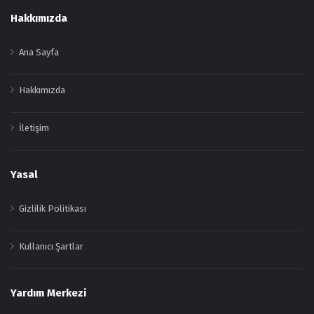
Footer
Hakkımızda
Ana Sayfa
Hakkımızda
İletişim
Yasal
Gizlilik Politikası
Kullanıcı Şartlar
Yardım Merkezi