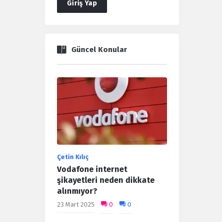
Giriş Yap
Güncel Konular
Çetin Kılıç
Vodafone internet
şikayetleri neden dikkate
alınmıyor?
23 Mart 2025
0
0