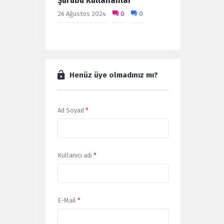
Şurubu Kullananlar
26 Ağustos 2024
0
0
Henüz üye olmadınız mı?
Ad Soyad
*
Kullanıcı adı
*
E-Mail
*