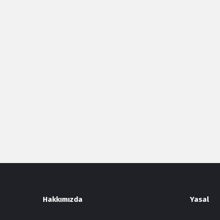
Footer
Hakkımızda
Yasal