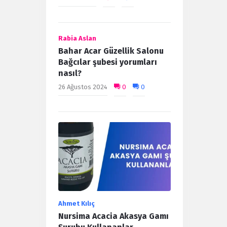
Rabia Aslan
Bahar Acar Güzellik Salonu
Bağcılar şubesi yorumları
nasıl?
26 Ağustos 2024
0
0
Ahmet Kılıç
Nursima Acacia Akasya Gamı