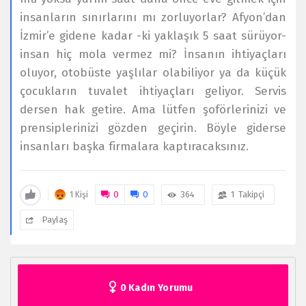
insanların sınırlarını mı zorluyorlar? Afyon’dan
İzmir’e gidene kadar -ki yaklaşık 5 saat sürüyor-
insan hiç mola vermez mi? İnsanın ihtiyaçları
oluyor, otobüste yaşlılar olabiliyor ya da küçük
çocukların tuvalet ihtiyaçları geliyor. Servis
dersen hak getire. Ama lütfen şoförlerinizi ve
prensiplerinizi gözden geçirin. Böyle giderse
insanları başka firmalara kaptıracaksınız.
0
0
364
1
Takipçi
1 Kişi
Paylaş
0 Kadın Yorumu