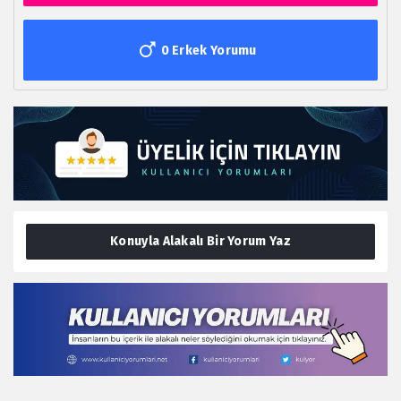
0 Erkek Yorumu
Konuyla Alakalı Bir Yorum Yaz