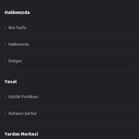
Footer
Hakkımızda
Ana Sayfa
Hakkımızda
İletişim
Yasal
Gizlilik Politikası
Kullanıcı Şartlar
Yardım Merkezi