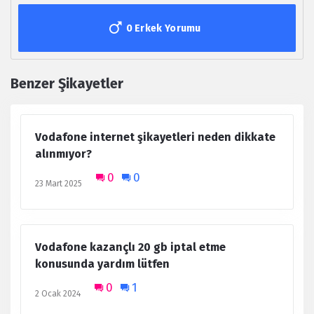
0 Erkek Yorumu
Benzer Şikayetler
Vodafone internet şikayetleri neden dikkate
alınmıyor?
0
0
23 Mart 2025
Vodafone kazançlı 20 gb iptal etme
konusunda yardım lütfen
0
1
2 Ocak 2024