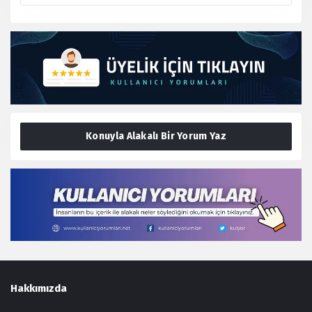
Konuyla Alakalı Bir Yorum Yaz
Footer
Hakkımızda