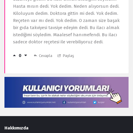
Hasta mısın dedi. Yok dedim. Neden alıyorsun dedi.
Kiloluyum dedim. Doktora gittin mi dedi. Yok dedim.
Reçeten var mı dedi. Yok dedim. O zaman size başak
bir gıda takviyesi tavsiye edeyim dedi. Bu ilacı almak
istediğimi söyledim. Maalesef hanımefendi. Bu ilacı
sadece doktor reçetesi ile verebiliyoruz dedi.
0
Cevapla
Paylaş
Footer
Hakkımızda