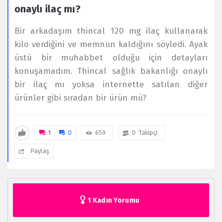
onaylı ilaç mı?
Bir arkadaşım thincal 120 mg ilaç kullanarak
kilo verdiğini ve memnun kaldığını söyledi. Ayak
üstü bir muhabbet olduğu için detayları
konuşamadım. Thincal sağlık bakanlığı onaylı
bir ilaç mı yoksa internette satılan diğer
ürünler gibi sıradan bir ürün mü?
1
0
659
0
Takipçi
Paylaş
1 Kadın Yorumu