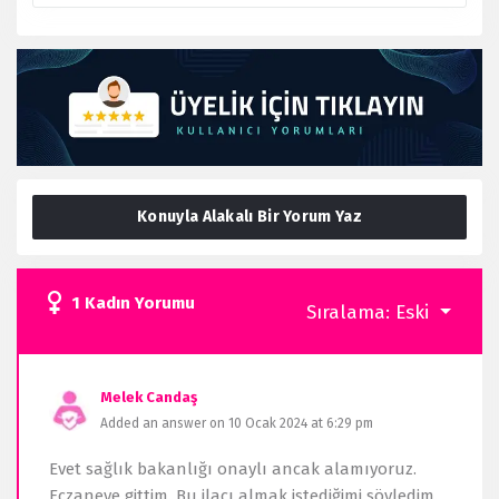
Konuyla Alakalı Bir Yorum Yaz
1 Kadın Yorumu
Sıralama:
Eski
Melek Candaş
Added an answer on 10 Ocak 2024 at 6:29 pm
Evet sağlık bakanlığı onaylı ancak alamıyoruz.
Eczaneye gittim. Bu ilacı almak istediğimi söyledim.