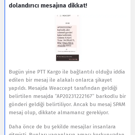
dolandırıcı mesajına dikkat!
Bugün yine PTT Kargo ile bağlantılı olduğu iddia
edilen bir mesaj ile alakalı onlarca şikayet
yapıldı. Mesajda Weaccept tarafından geldiği
belirtilen mesajda “AP20231222167” barkodlu bir
gönderi geldiği belirtiliyor. Ancak bu mesaj SPAM
mesaj olup, dikkate almamanız gerekiyor.
Daha önce de bu şekilde mesajlar insanlara
gitmişti. Bunları yapanların amacı korkunuzdan