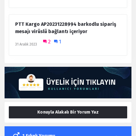
PTT Kargo AP20231228994 barkodlu sipariş
mesajı virüslü bağlantı içeriyor
2
1
31 Aralık 2023
Konuyla Alakalı Bir Yorum Yaz
1 Erkek Yorumu