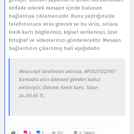
istifade ederek mesajın içinde bulunan
bağlantıya tıklamanızdır. Bunu yaptığınızda
telefonunuza virüs girecek ve bu virüs, onlara
kredi kartı bilgilerinizi, kişisel verilerinizi, özel
fotoğraf ve videolarınızı gönderecektir. Mesajın
bağlantının çıkarılmış hali aşağıdadır.
Weaccept tarafından adınıza, AP20231222167
barkodlu alıcı ödemeli gönderi kabul
edilmiştir. Ödeme: Kredi kartı. Tutar:
24.251,65 TL.
0
1
657
0
Takipçi