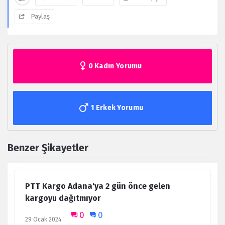
Paylaş
0 Kadın Yorumu
1 Erkek Yorumu
Benzer Şikayetler
PTT Kargo Adana'ya 2 gün önce gelen
kargoyu dağıtmıyor
0
0
29 Ocak 2024