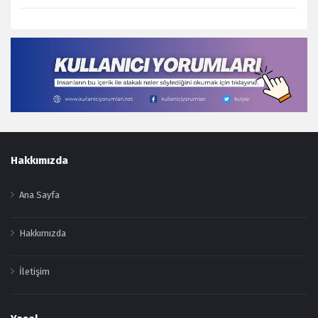
Footer
Hakkımızda
Ana Sayfa
Hakkımızda
İletişim