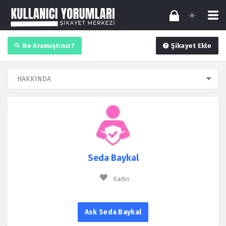
Ne Aramıştınız?
Şikayet Ekle
Seda Baykal
Kadın
Ask Seda Baykal