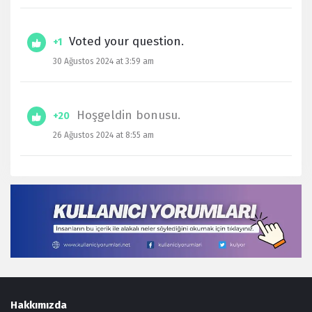
Voted your question.
+1
30 Ağustos 2024 at 3:59 am
Hoşgeldin bonusu.
+20
26 Ağustos 2024 at 8:55 am
Footer
Hakkımızda