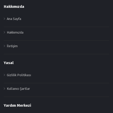
Footer
Hakkımızda
Ana Sayfa
Hakkımızda
İletişim
Yasal
Gizlilik Politikası
Kullanıcı Şartlar
Yardım Merkezi