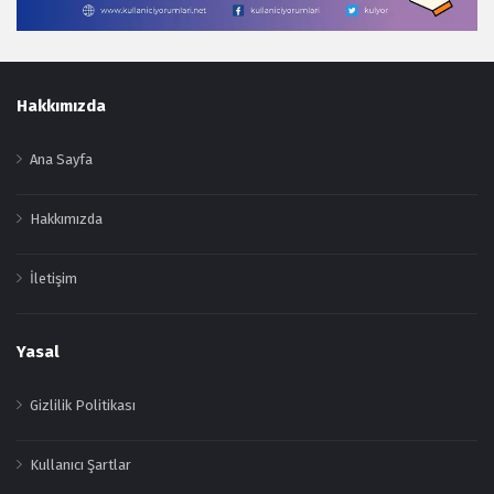
Footer
Hakkımızda
Ana Sayfa
Hakkımızda
İletişim
Yasal
Gizlilik Politikası
Kullanıcı Şartlar