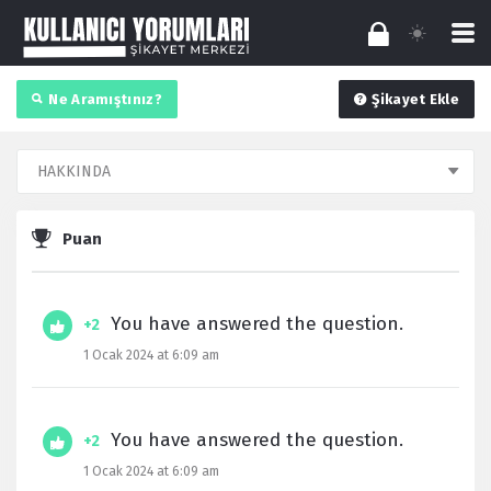
Ne Aramıştınız?
Şikayet Ekle
Puan
You have answered the question.
+2
1 Ocak 2024 at 6:09 am
You have answered the question.
+2
1 Ocak 2024 at 6:09 am