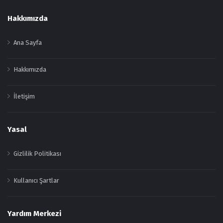
Footer
Hakkımızda
Ana Sayfa
Hakkımızda
İletişim
Yasal
Gizlilik Politikası
Kullanıcı Şartlar
Yardım Merkezi