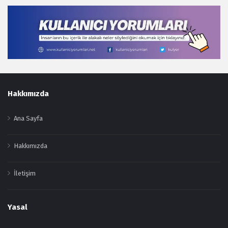
Footer
Hakkımızda
Ana Sayfa
Hakkımızda
İletişim
Yasal