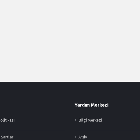
Yardım Merkezi
Politikası
Bilgi Merkezi
 Şartlar
Arşiv