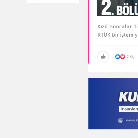
Kızıl Goncalar di
RTÜK bir işlem y
2 Kişi