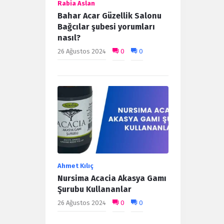
Rabia Aslan
Bahar Acar Güzellik Salonu
Bağcılar şubesi yorumları
nasıl?
26 Ağustos 2024
0
0
Ahmet Kılıç
Nursima Acacia Akasya Gamı
Şurubu Kullananlar
26 Ağustos 2024
0
0