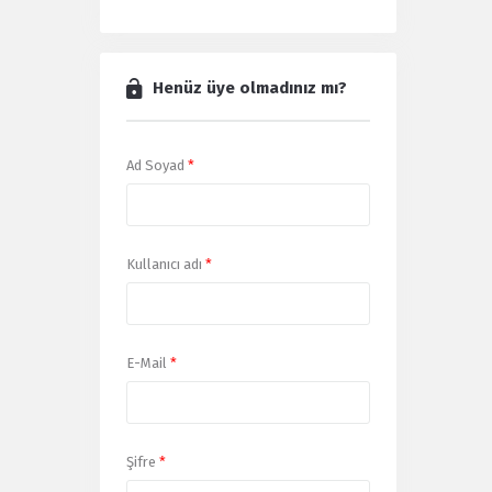
Henüz üye olmadınız mı?
Ad Soyad
*
Kullanıcı adı
*
E-Mail
*
Şifre
*