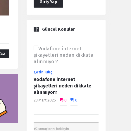
Giriş Yap
a
Güncel Konular
Yaz
Çetin Kılıç
Vodafone internet
şikayetleri neden dikkate
alınmıyor?
23 Mart 2025
0
0