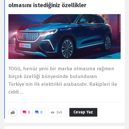
olmasını istediğiniz özellikler
TOGG, henüz yeni bir marka olmasına rağmen
birçok özelliği bünyesinde bulunduran
Türkiye’nin ilk elektrikli arabasıdır. Rakipleri ile
ciddi ...
Cevap Yaz
0
0
346