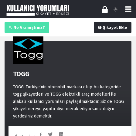
Ne Aramıştınız?
Şikayet Ekle
TOGG
TOGG, Türkiye’nin otomobil markası olup bu kategoride
togg şikayetleri ve TOGG elektrikli araç modelleri ile
alakalı kullanıcı yorumları paylaşılmaktadır. Siz de TOGG
şikayet nereye yapılır diye merak ediyorsanız doğru
yerdesiniz demektir.