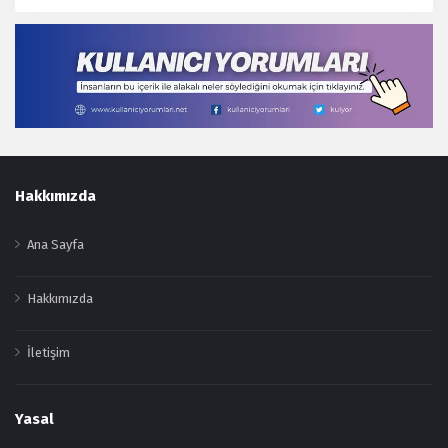
Footer
Hakkımızda
Ana Sayfa
Hakkımızda
İletişim
Yasal