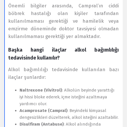
Önemli bilgiler arasında, Campral’ın ciddi
böbrek hastalığı olan kişiler tarafından
kullanılmaması gerektiği ve hamilelik veya
emzirme döneminde doktor tavsiyesi olmadan
kullanılmaması gerektiği yer almaktadır.
Başka hangi ilaçlar alkol bağımlılığı
tedavisinde kullanılır?
Alkol bağımlılığı tedavisinde kullanılan bazı
ilaçlar şunlardır:
Naltrexone (Vivitrol)
: Alkolün beyinde yarattığı
iyi hissi bloke ederek, içme isteğini azaltmaya
yardımcı olur.
Acamprosate (Campral)
: Beyindeki kimyasal
dengesizlikleri düzelterek, alkol isteğini azaltabilir.
Disulfiram (Antabuse)
: Alkol alındığında