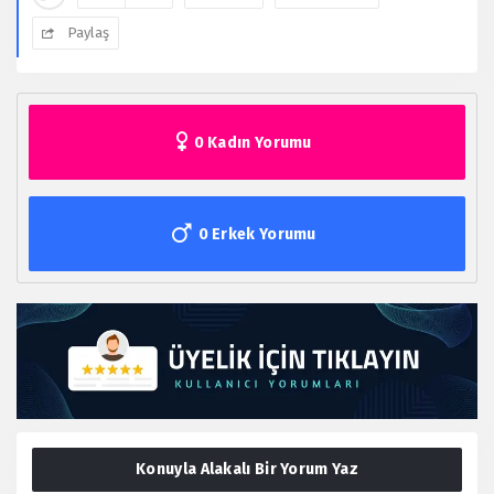
Paylaş
0 Kadın Yorumu
0 Erkek Yorumu
Konuyla Alakalı Bir Yorum Yaz