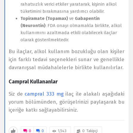
rahatsızlık verici etkiler yaratarak, kişinin alkol
tüketimini bırakmasına yardımcı olabilir.
Topiramate (Topamax)
ve
Gabapentin
(Neurontin)
: FDA onayı olmamakla birlikte, alkol
kullanımını azaltmada etkili olabilecek ilaçlar
olarak gösterilmektedir.
Bu ilaçlar, alkol kullanım bozukluğu olan kişiler
için farklı tedavi seçenekleri sunar ve genellikle
davranışsal müdahalelerle birlikte kullanılırlar.
Campral Kullananlar
Siz de
campral 333 mg
ilaç ile alakalı aşağıdaki
yorum bölümünden, görüşelrinizi paylaşarak bu
içeriğe katkı sağlayabilirsiniz.
0
0
1,543
0
Takipçi