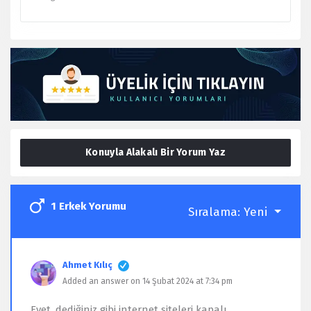
Konuyla Alakalı Bir Yorum Yaz
1 Erkek Yorumu
Sıralama:
Yeni
Ahmet Kılıç
Added an answer on 14 Şubat 2024 at 7:34 pm
Evet, dediğiniz gibi internet siteleri kapalı