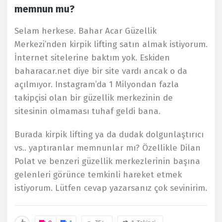
memnun mu?
Selam herkese. Bahar Acar Güzellik
Merkezi’nden kirpik lifting satın almak istiyorum.
İnternet sitelerine baktım yok. Eskiden
baharacar.net diye bir site vardı ancak o da
açılmıyor. Instagram’da 1 Milyondan fazla
takipçisi olan bir güzellik merkezinin de
sitesinin olmaması tuhaf geldi bana.
Burada kirpik lifting ya da dudak dolgunlaştırıcı
vs.. yaptıranlar memnunlar mı? Özellikle Dilan
Polat ve benzeri güzellik merkezlerinin başına
gelenleri görünce temkinli hareket etmek
istiyorum. Lütfen cevap yazarsanız çok sevinirim.