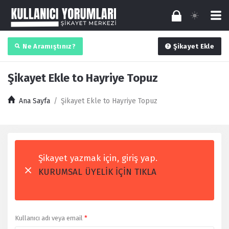
Ne Aramıştınız?
Şikayet Ekle
Şikayet Ekle to Hayriye Topuz
Ana Sayfa
/
Şikayet Ekle to Hayriye Topuz
Şikayet yazmak için, giriş yap.
KURUMSAL ÜYELİK İÇİN TIKLA
Kullanıcı adı veya email
*