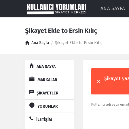
ANA SAYFA
Şikayet Ekle to Ersin Kılıç
Ana Sayfa
/
Şikayet Ekle to Ersin Kılıç
Explore
ANA SAYFA
Şikayet yaz
MARKALAR
ŞİKAYETLER
Kullanıcı adı veya emai
YORUMLAR
İLETİŞİM