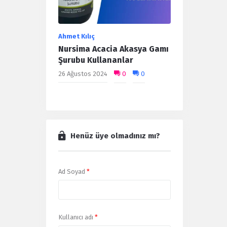
Ahmet Kılıç
Nursima Acacia Akasya Gamı
Şurubu Kullananlar
26 Ağustos 2024
0
0
Henüz üye olmadınız mı?
Ad Soyad
*
Kullanıcı adı
*