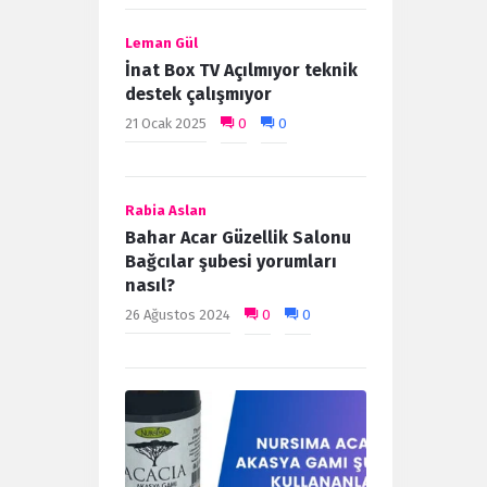
Leman Gül
İnat Box TV Açılmıyor teknik
destek çalışmıyor
21 Ocak 2025
0
0
Rabia Aslan
Bahar Acar Güzellik Salonu
Bağcılar şubesi yorumları
nasıl?
26 Ağustos 2024
0
0