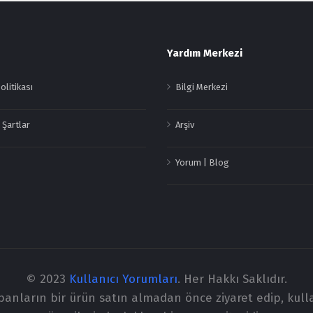
Yardım Merkezi
Politikası
Bilgi Merkezi
 Şartlar
Arşiv
Yorum | Blog
© 2023
Kullanıcı Yorumları
. Her Hakkı Saklıdır.
apanların bir ürün satın almadan önce ziyaret edip, kull