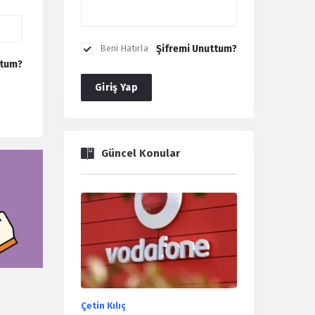
Şifremi Unuttum?
Beni Hatırla
ttum?
Giriş Yap
Güncel Konular
Çetin Kılıç