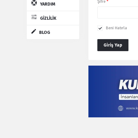
Şifre
*
YARDIM
GİZLİLİK
Beni Hatırla
BLOG
Giriş Yap