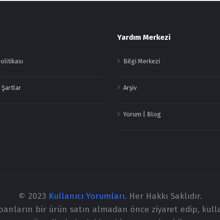
Yardım Merkezi
Politikası
Bilgi Merkezi
 Şartlar
Arşiv
Yorum | Blog
© 2023
Kullanıcı Yorumları
. Her Hakkı Saklıdır.
apanların bir ürün satın almadan önce ziyaret edip, kull