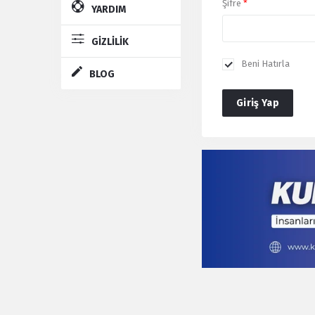
Şifre
*
YARDIM
GİZLİLİK
Beni Hatırla
BLOG
Giriş Yap