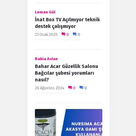
Leman Gül
İnat Box TV Açılmıyor teknik
destek çalışmıyor
21 Ocak 2025
0
0
Rabia Aslan
Bahar Acar Güzellik Salonu
Bağcılar şubesi yorumları
nasıl?
26 Ağustos 2024
0
0