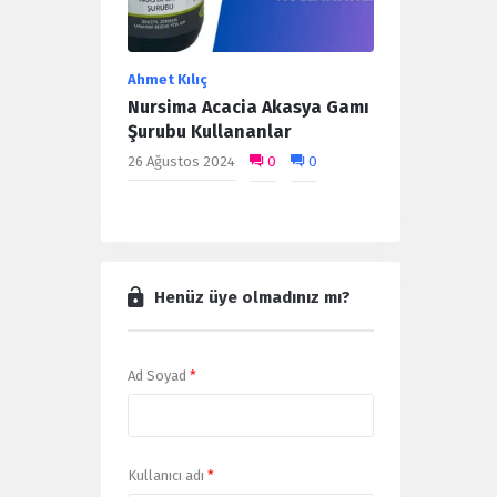
Ahmet Kılıç
Nursima Acacia Akasya Gamı
Şurubu Kullananlar
26 Ağustos 2024
0
0
Henüz üye olmadınız mı?
Ad Soyad
*
Kullanıcı adı
*