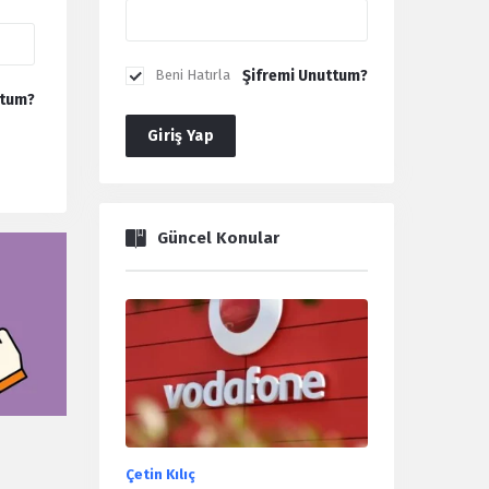
Şifremi Unuttum?
Beni Hatırla
ttum?
Giriş Yap
Güncel Konular
Çetin Kılıç