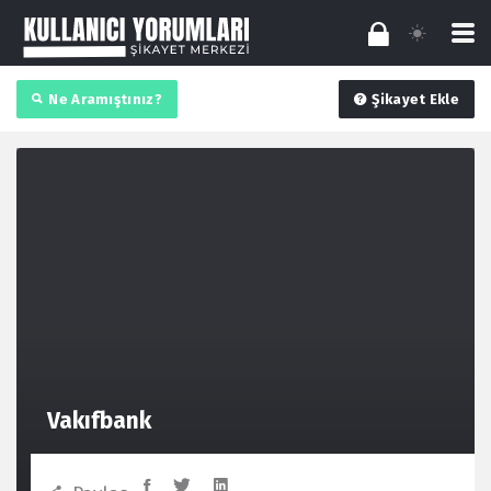
Ne Aramıştınız?
Şikayet Ekle
Vakıfbank