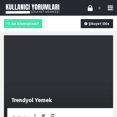
Ne Aramıştınız?
Şikayet Ekle
Trendyol Yemek