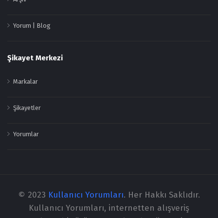
Yorum | Blog
Şikayet Merkezi
Markalar
Şikayetler
Yorumlar
© 2023
Kullanıcı Yorumları
. Her Hakkı Saklıdır.
Kullanıcı Yorumları, internetten alışveriş