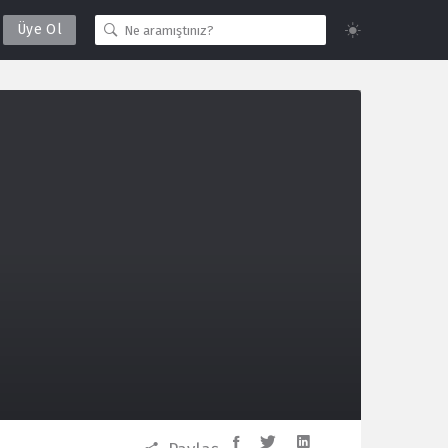
Üye Ol