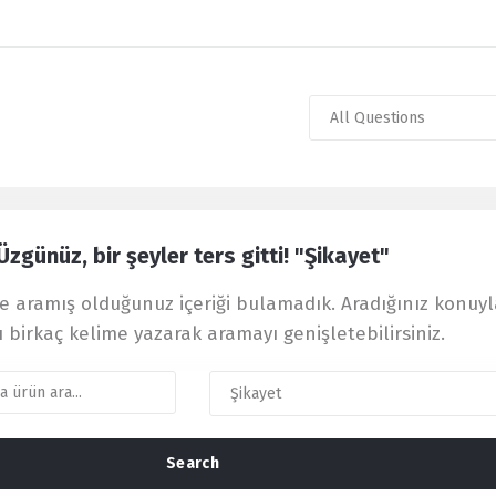
Üzgünüz, bir şeyler ters gitti! "Şikayet"
 aramış olduğunuz içeriği bulamadık. Aradığınız konuyl
ı birkaç kelime yazarak aramayı genişletebilirsiniz.
Search