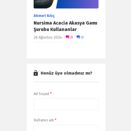
Ahmet Kılıç
Nursima Acacia Akasya Gamı
Şurubu Kullananlar
26 Ağustos 2024
0
0
Henüz üye olmadınız mı?
Ad Soyad
*
Kullanıcı adı
*