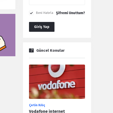
Şifremi Unuttum?
Beni Hatırla
Giriş Yap
Güncel Konular
Çetin Kılıç
Vodafone internet