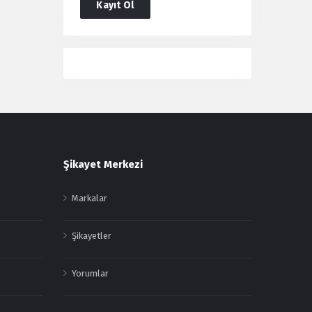
Kayıt Ol
Users
Şikayet Merkezi
Markalar
Şikayetler
Yorumlar