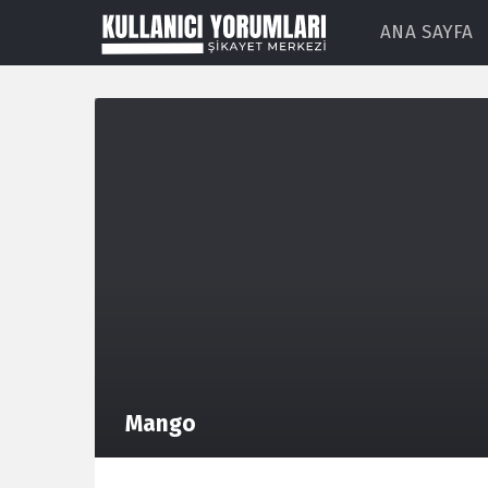
ANA SAYFA
Mango