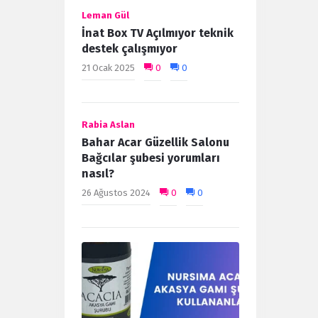
Leman Gül
İnat Box TV Açılmıyor teknik
destek çalışmıyor
21 Ocak 2025
0
0
Rabia Aslan
Bahar Acar Güzellik Salonu
Bağcılar şubesi yorumları
nasıl?
26 Ağustos 2024
0
0