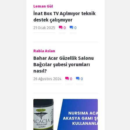
Leman Gül
İnat Box TV Açılmıyor teknik
destek çalışmıyor
21 Ocak 2025
0
0
Rabia Aslan
Bahar Acar Güzellik Salonu
Bağcılar şubesi yorumları
nasıl?
26 Ağustos 2024
0
0