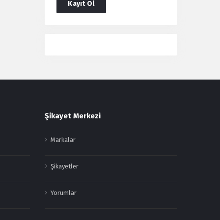
Kayıt Ol
Users
Şikayet Merkezi
Markalar
Şikayetler
Yorumlar