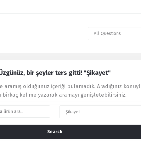
Üzgünüz, bir şeyler ters gitti! "Şikayet"
 aramış olduğunuz içeriği bulamadık. Aradığınız konuyl
ı birkaç kelime yazarak aramayı genişletebilirsiniz.
Search