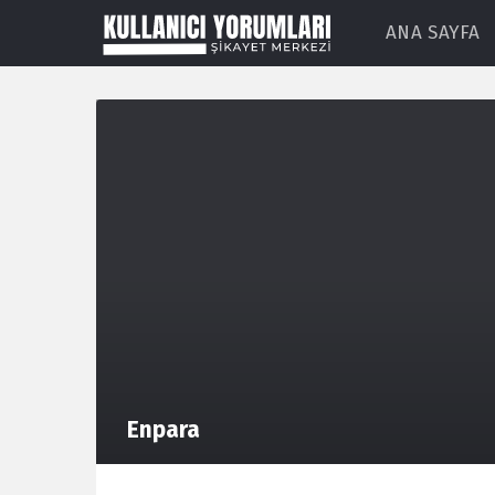
ANA SAYFA
Enpara