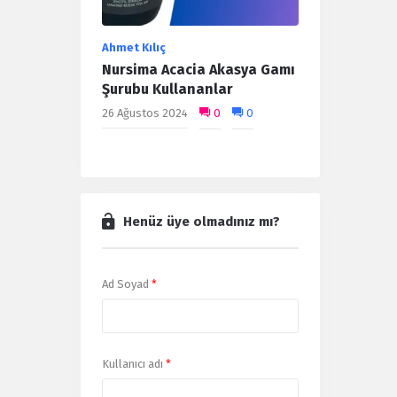
Ahmet Kılıç
Nursima Acacia Akasya Gamı
Şurubu Kullananlar
26 Ağustos 2024
0
0
Henüz üye olmadınız mı?
Ad Soyad
*
Kullanıcı adı
*