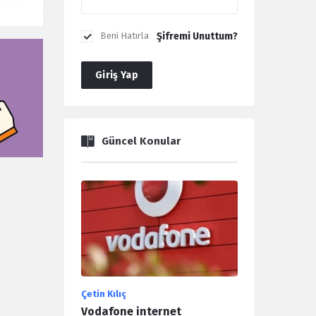
Şifremi Unuttum?
Beni Hatırla
Giriş Yap
Güncel Konular
Çetin Kılıç
Vodafone internet