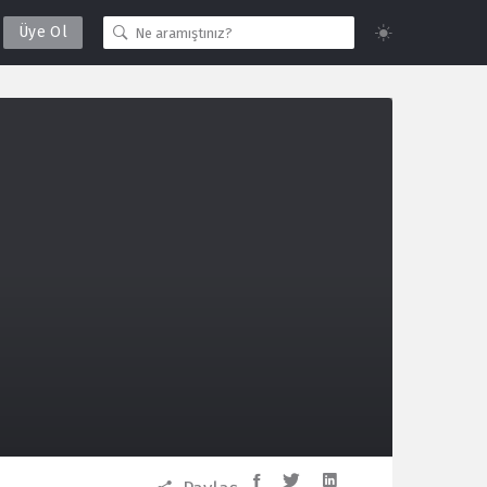
Üye Ol