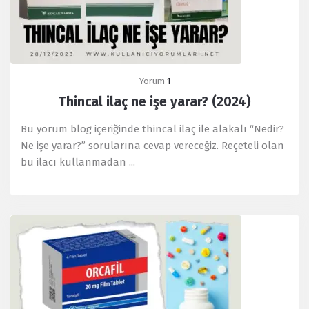
Yorum
1
Thincal ilaç ne işe yarar? (2024)
Bu yorum blog içeriğinde thincal ilaç ile alakalı “Nedir?
Ne işe yarar?” sorularına cevap vereceğiz. Reçeteli olan
bu ilacı kullanmadan ...