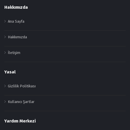
Footer
Hakkımızda
Ana Sayfa
Hakkımızda
İletişim
Yasal
Gizlilik Politikası
Kullanıcı Şartlar
Yardım Merkezi